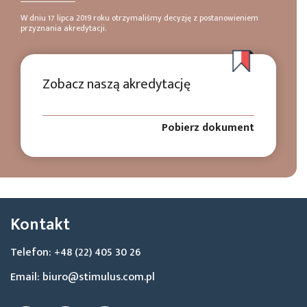
W dniu 17 lipca 2019 roku otrzymaliśmy decyzję z postanowieniem
przyznania akredytacji.
Zobacz naszą akredytację
Pobierz dokument
Kontakt
Telefon: +48 (22) 405 30 26
Email: biuro@stimulus.com.pl