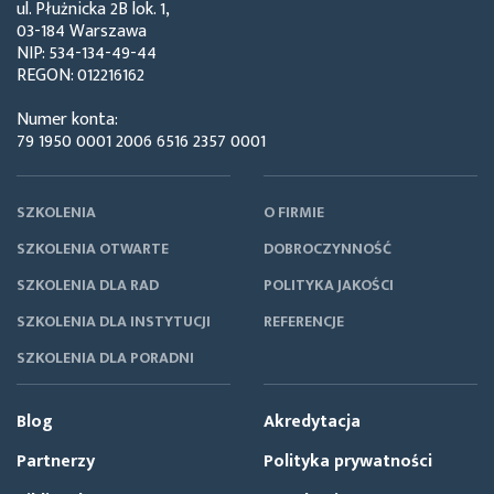
ul. Płużnicka 2B lok. 1,
03-184 Warszawa
NIP: 534-134-49-44
REGON: 012216162
Numer konta:
79 1950 0001 2006 6516 2357 0001
SZKOLENIA
O FIRMIE
SZKOLENIA OTWARTE
DOBROCZYNNOŚĆ
SZKOLENIA DLA RAD
POLITYKA JAKOŚCI
SZKOLENIA DLA INSTYTUCJI
REFERENCJE
SZKOLENIA DLA PORADNI
Blog
Akredytacja
Partnerzy
Polityka prywatności