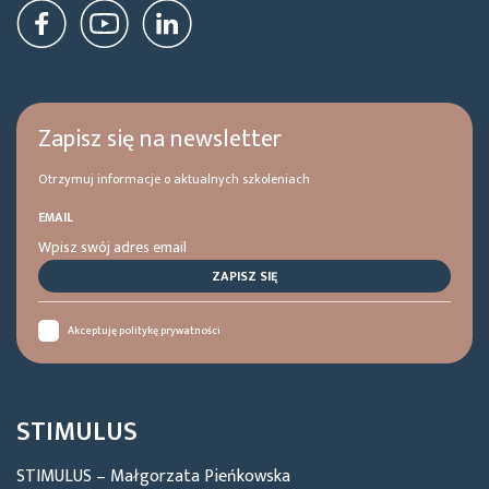
Zapisz się na newsletter
Otrzymuj informacje o aktualnych szkoleniach
EMAIL
Akceptuję politykę prywatności
STIMULUS
STIMULUS – Małgorzata Pieńkowska