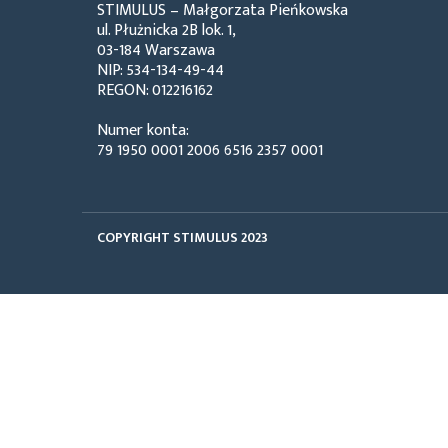
STIMULUS – Małgorzata Pieńkowska
ul. Płużnicka 2B lok. 1,
03-184 Warszawa
NIP: 534-134-49-44
REGON: 012216162
Numer konta:
79 1950 0001 2006 6516 2357 0001
COPYRIGHT STIMULUS 2023