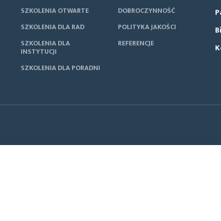
SZKOLENIA OTWARTE
DOBROCZYNNOŚĆ
P
SZKOLENIA DLA RAD
POLITYKA JAKOŚCI
B
SZKOLENIA DLA
REFERENCJE
K
INSTYTUCJI
SZKOLENIA DLA PORADNI